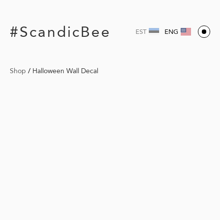
#ScandicBee
EST
ENG
Shop
/
Halloween Wall Decal