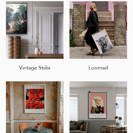
Vintage Stiilis
Loomad