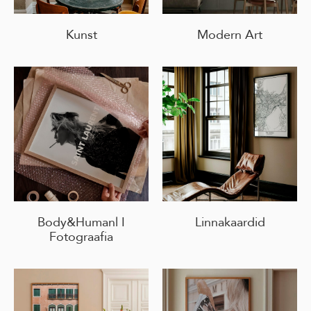
Kunst
Modern Art
Body&Humanl I
Linnakaardid
Fotograafia