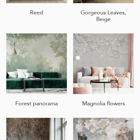
Reed
Gorgeous Leaves,
Beige
Forest panorama
Magnolia flowers