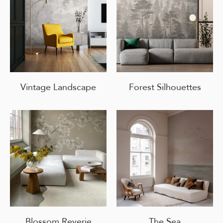
Vintage Landscape
Forest Silhouettes
Blossom Reverie
The Sea