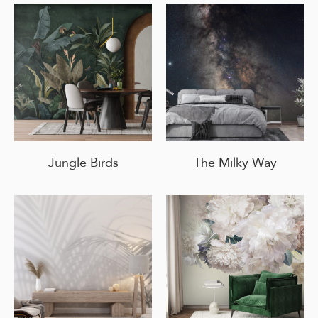
Jungle Birds
The Milky Way