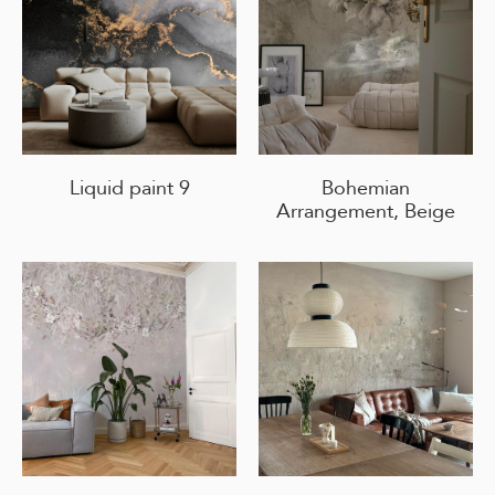
Liquid paint 9
Bohemian
Arrangement, Beige