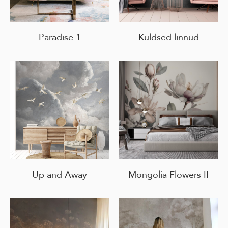
Paradise 1
Kuldsed linnud
Up and Away
Mongolia Flowers II