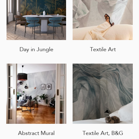
Day in Jungle
Textile Art
Abstract Mural
Textile Art, B&G