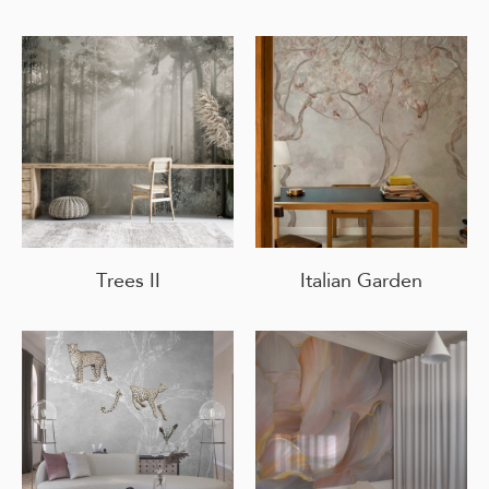
Trees II
Italian Garden