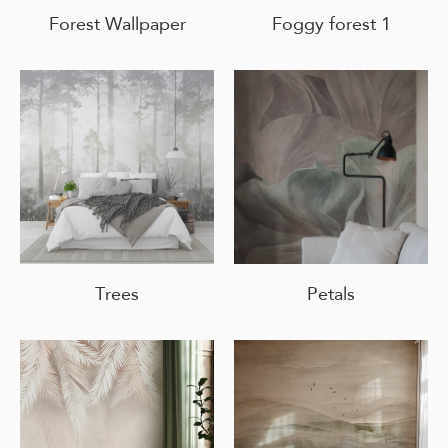
Forest Wallpaper
Foggy forest 1
Trees
Petals