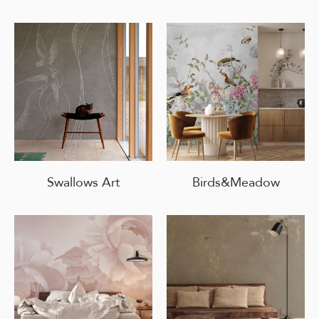
Swallows Art
Birds&Meadow