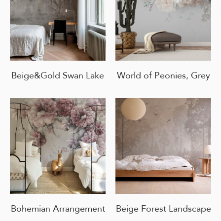
Beige&Gold Swan Lake
World of Peonies, Grey
Bohemian Arrangement
Beige Forest Landscape