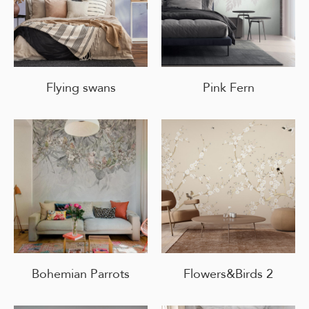
Flying swans
Pink Fern
Bohemian Parrots
Flowers&Birds 2