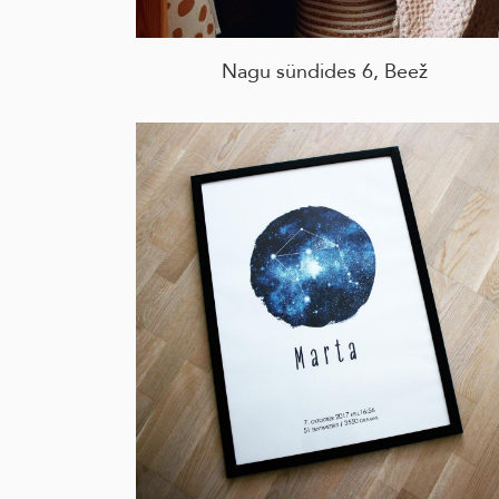
Nagu sündides 6, Beež