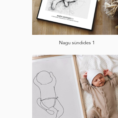
Nagu sündides 1