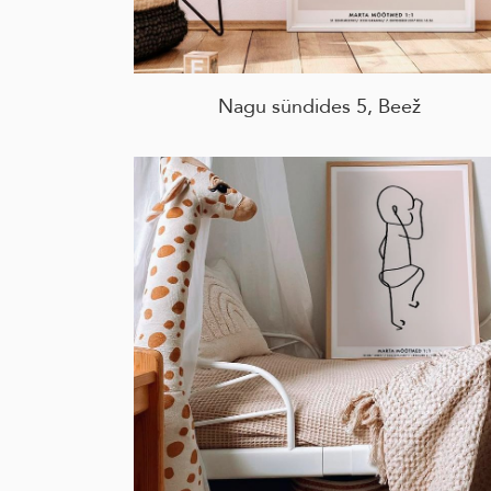
Nagu sündides 5, Beež