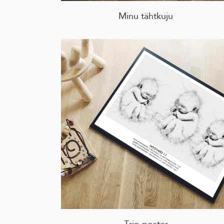
Minu tähtkuju
Trio poster