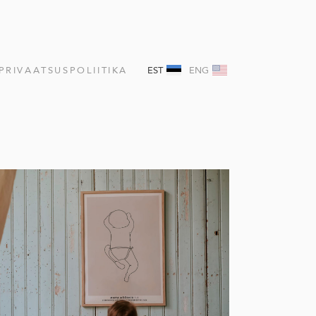
PRIVAATSUSPOLIITIKA
EST
ENG