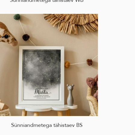
Sünniandmetega tähistaev BS