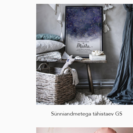
Sünniandmetega tähistaev GS