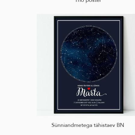
Sünniandmetega tähistaev BN