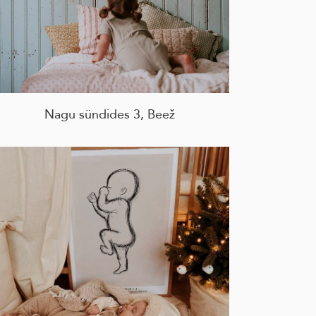
Nagu sündides 3, Beež