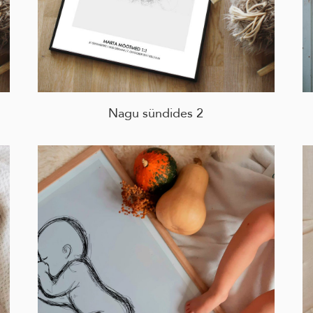
Nagu sündides 2