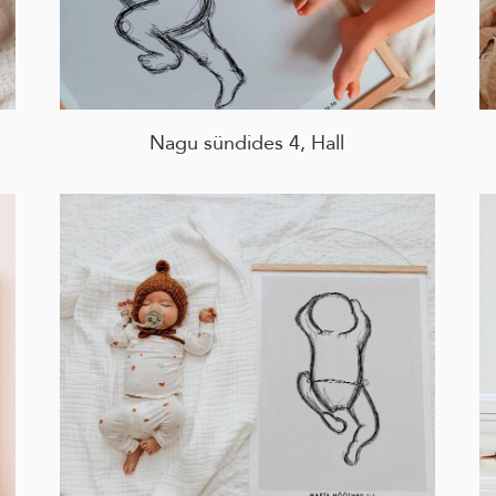
Nagu sündides 4, Hall