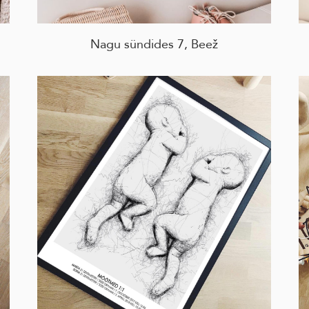
Nagu sündides 7, Beež