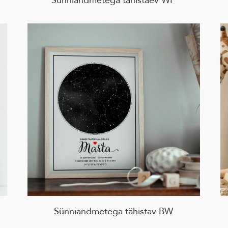
Sünniandmetega tähistav BW