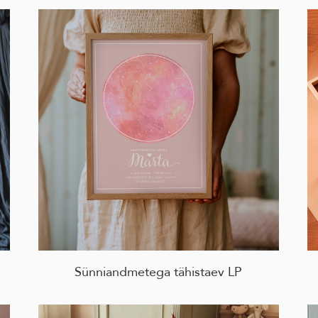
Sünniandmetega tähistaev LP