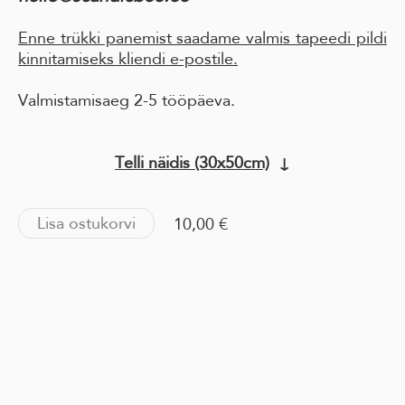
Enne trükki panemist saadame valmis tapeedi pildi
kinnitamiseks kliendi e-postile.
Valmistamisaeg 2-5 tööpäeva.
Telli näidis (30x50cm)
↓
Lisa ostukorvi
10,00 €