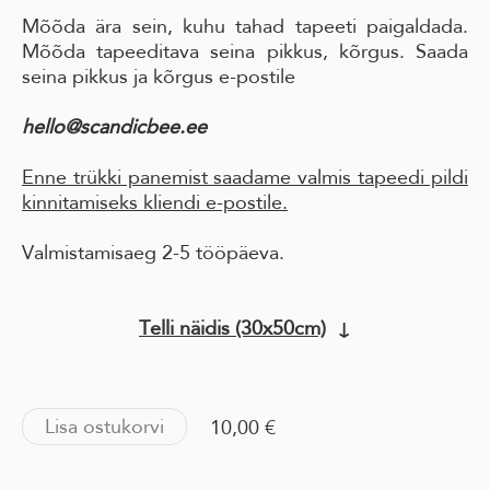
Mõõda ära sein, kuhu tahad tapeeti paigaldada.
Mõõda tapeeditava seina pikkus, kõrgus. Saada
seina pikkus ja kõrgus e-postile
hello@scandicbee.ee
Enne trükki panemist saadame valmis tapeedi pildi
kinnitamiseks kliendi e-postile.
Valmistamisaeg 2-5 tööpäeva.
Telli näidis (30x50cm)
↓
Lisa ostukorvi
10,00 €