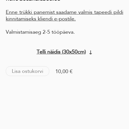
Enne trükki panemist saadame valmis tapeedi pildi
kinnitamiseks kliendi e-postile.
Valmistamisaeg 2-5 tööpäeva.
Telli näidis (30x50cm)
↓
Lisa ostukorvi
10,00 €