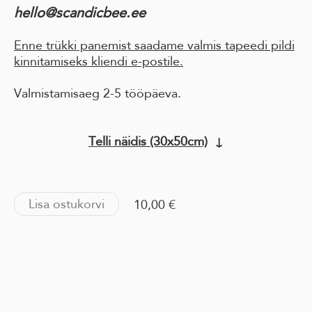
hello@scandicbee.ee
Enne trükki panemist saadame valmis tapeedi pildi
kinnitamiseks kliendi e-postile.
Valmistamisaeg 2-5 tööpäeva.
Telli näidis (30x50cm)
↓
Lisa ostukorvi
10,00 €