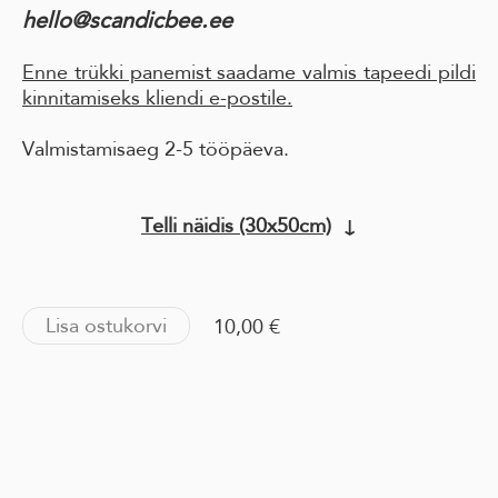
hello@scandicbee.ee
Enne trükki panemist saadame valmis tapeedi pildi
kinnitamiseks kliendi e-postile.
Valmistamisaeg 2-5 tööpäeva.
Telli näidis (30x50cm)
↓
Lisa ostukorvi
10,00 €