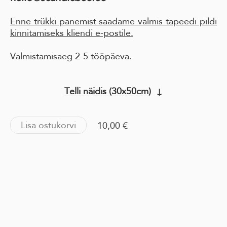
Enne trükki panemist saadame valmis tapeedi pildi
kinnitamiseks kliendi e-postile.
Valmistamisaeg 2-5 tööpäeva.
Telli näidis (30x50cm)
↓
Lisa ostukorvi
10,00 €