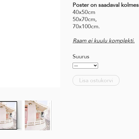
Poster on saadaval kolmes
40x50cm
50x70cm,
70x100cm.
Raam ei kuulu komplekti.
Suurus
Lisa ostukorvi