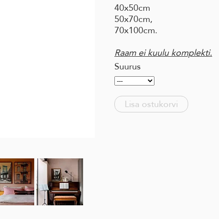
40x50cm
50x70cm,
70x100cm.
Raam ei kuulu komplekti.
Suurus
Lisa ostukorvi