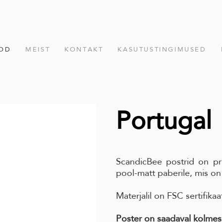
OD
MEIST
KONTAKT
KASUTUSTINGIMUSED
Portugal
ScandicBee postrid on pr
pool-matt paberile, mis on
Materjalil on FSC sertifikaa
Poster on saadaval kolmes