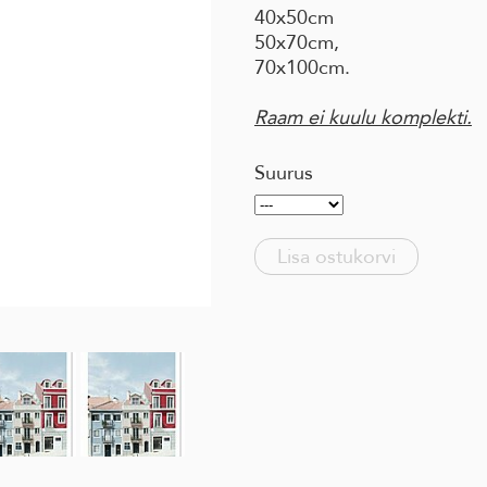
40x50cm
50x70cm,
70x100cm.
Raam ei kuulu komplekti.
Suurus
Lisa ostukorvi