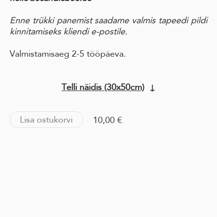
Enne trükki panemist saadame valmis tapeedi pildi
kinnitamiseks kliendi e-postile.
Valmistamisaeg 2-5 tööpäeva.
Telli näidis (30x50cm)
↓
Lisa ostukorvi
10,00 €