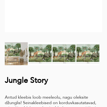
Jungle Story
Antud kleebis loob meeleolu, nagu oleksite
džunglis! Seinakleebised on korduvkasutatavad,