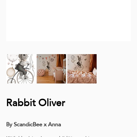
Rabbit Oliver
By ScandicBee x Anna