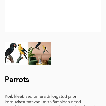
Parrots
Kõik kleebised on eraldi lõigatud ja on
korduvkasutatavad, mis võimaldab need